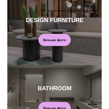
DESIGN FURNITURE
Більше фото
BATHROOM
Більше фото